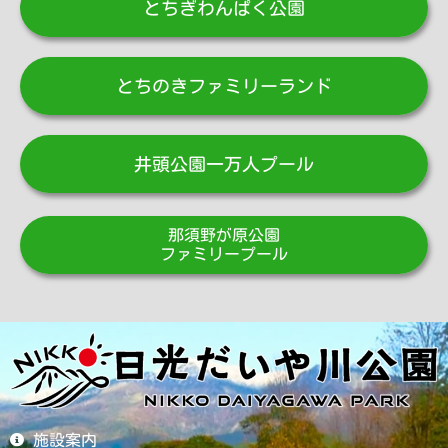
とちぎわんぱく公園
とちのきファミリーランド
井頭公園一万人プール
那須野が原公園
ファミリープール
施設案内