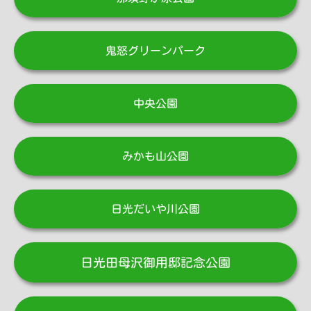
鬼怒グリーンパーク
中央公園
みかも山公園
日光だいや川公園
日光田母沢御用邸記念公園