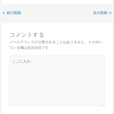
←
前の投稿
次の投稿
→
コメントする
メールアドレスが公開されることはありません。
※
が付い
ている欄は必須項目です
こ
こ
に
入
力…