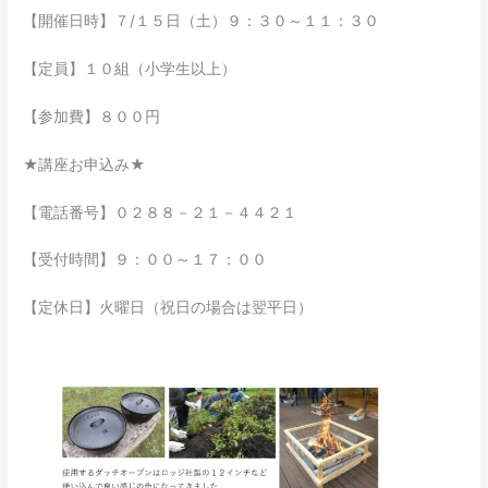
【開催日時】７/１５日（土）９：３０～１１：３０
【定員】１０組（小学生以上）
【参加費】８００円
★講座お申込み★
【電話番号】０２８８－２１－４４２１
【受付時間】９：００～１７：００
【定休日】火曜日（祝日の場合は翌平日）