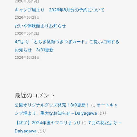
2026年6月19日
キャンプ場より 2026年8月分の予約について
2026年5月29日
だいや体験館よりお知らせ
2026年5月12日
4/1より「とちぎ笑顔つぎつぎカード」ご提示に関する
お知らせ 3/31更新
2026年3月29日
最近のコメント
公園オリジナルグッズ発売！8/9更新！
に
オートキャ
ンプ場より、重大なお知らせ – Daiyagawa
より
【終了】2024年度ヤマユリまつり
に
７月の花だより –
Daiyagawa
より